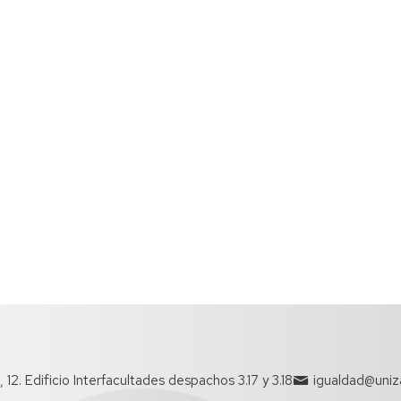
12. Edificio Interfacultades despachos 3.17 y 3.18
igualdad@uniz