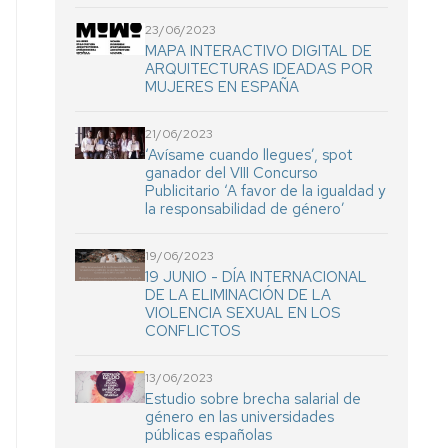
23/06/2023
MAPA INTERACTIVO DIGITAL DE
ARQUITECTURAS IDEADAS POR
MUJERES EN ESPAÑA
21/06/2023
‘Avísame cuando llegues’, spot
ganador del VIII Concurso
Publicitario ‘A favor de la igualdad y
la responsabilidad de género’
19/06/2023
19 JUNIO - DÍA INTERNACIONAL
DE LA ELIMINACIÓN DE LA
VIOLENCIA SEXUAL EN LOS
CONFLICTOS
13/06/2023
Estudio sobre brecha salarial de
género en las universidades
públicas españolas