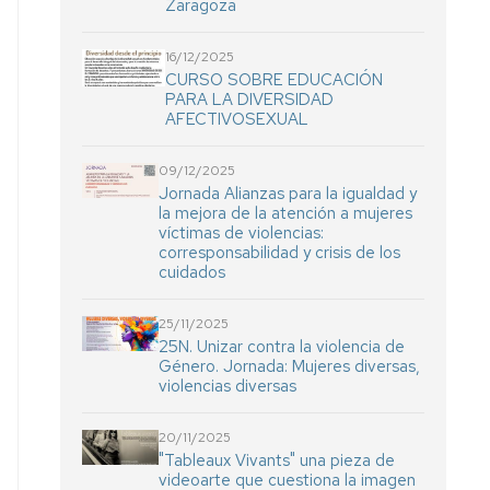
Zaragoza
16/12/2025
CURSO SOBRE EDUCACIÓN
PARA LA DIVERSIDAD
AFECTIVOSEXUAL
09/12/2025
Jornada Alianzas para la igualdad y
la mejora de la atención a mujeres
víctimas de violencias:
corresponsabilidad y crisis de los
cuidados
25/11/2025
25N. Unizar contra la violencia de
Género. Jornada: Mujeres diversas,
violencias diversas
20/11/2025
"Tableaux Vivants" una pieza de
videoarte que cuestiona la imagen