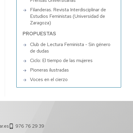
Prensas Universitarias
Filanderas. Revista Interdisciplinar de
Estudios Feministas (Universidad de
Zaragoza)
PROPUESTAS
Club de Lectura Feminista - Sin género
de dudas
Ciclo: El tiempo de las mujeres
Pioneras ilustradas
Voces en el cierzo
ar.es
976 76 29 39