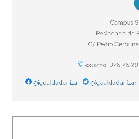
Campus Sa
Residencia de P
C/ Pedro Cerbuna
externo: 976 76 2
@igualdadunizar
@igualdadunizar