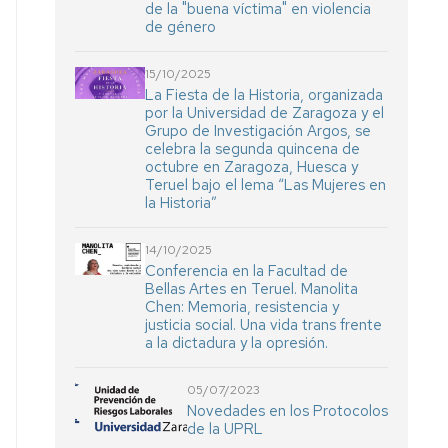
de la "buena víctima" en violencia
de género
15/10/2025
La Fiesta de la Historia, organizada
por la Universidad de Zaragoza y el
Grupo de Investigación Argos, se
celebra la segunda quincena de
octubre en Zaragoza, Huesca y
Teruel bajo el lema “Las Mujeres en
la Historia”
14/10/2025
Conferencia en la Facultad de
Bellas Artes en Teruel. Manolita
Chen: Memoria, resistencia y
justicia social. Una vida trans frente
a la dictadura y la opresión.
05/07/2023
Novedades en los Protocolos
de la UPRL