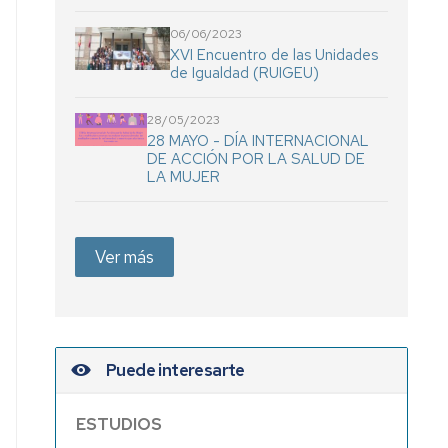
06/06/2023
XVI Encuentro de las Unidades
de Igualdad (RUIGEU)
28/05/2023
28 MAYO - DÍA INTERNACIONAL
DE ACCIÓN POR LA SALUD DE
LA MUJER
Ver más
Puede interesarte
ESTUDIOS