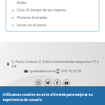
dudas
Ciclo: El tiempo de las mujeres
Pioneras ilustradas
Voces en el cierzo
C/ Pedro Cerbuna, 12. Edificio Interfacultades despachos 3.17 y
3.18
igualdad@unizar.es
976 76 29 39
Utilizamos cookies en este sitio web para mejorar su
experiencia de usuario.