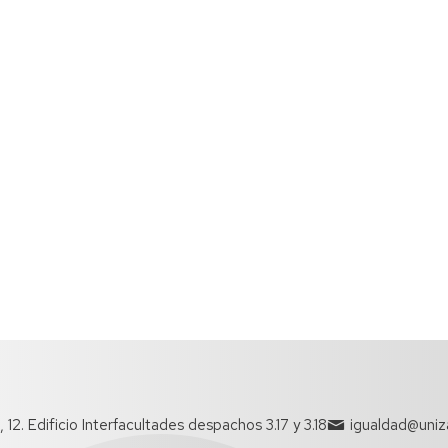
12. Edificio Interfacultades despachos 3.17 y 3.18
igualdad@uniz