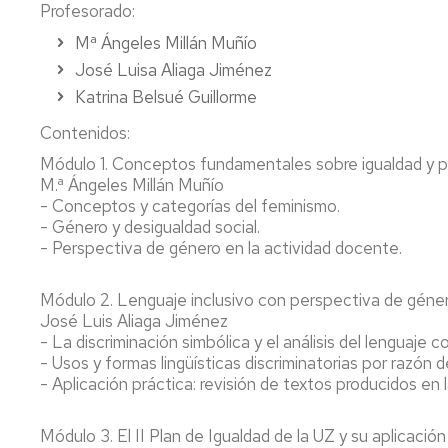
Profesorado:
Mª Ángeles Millán Muñío
José Luisa Aliaga Jiménez
Katrina Belsué Guillorme
Contenidos:
Módulo 1. Conceptos fundamentales sobre igualdad y pe
M.ª Ángeles Millán Muñío
- Conceptos y categorías del feminismo.
- Género y desigualdad social.
- Perspectiva de género en la actividad docente.
Módulo 2. Lenguaje inclusivo con perspectiva de géne
José Luis Aliaga Jiménez
- La discriminación simbólica y el análisis del lenguaje
- Usos y formas lingüísticas discriminatorias por razón 
- Aplicación práctica: revisión de textos producidos en 
Módulo 3. El II Plan de Igualdad de la UZ y su aplicación