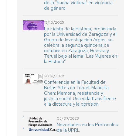
de la "buena víctima" en violencia
de género
15/10/2025
La Fiesta de la Historia, organizada
por la Universidad de Zaragoza y el
Grupo de Investigación Argos, se
celebra la segunda quincena de
octubre en Zaragoza, Huesca y
Teruel bajo el lema “Las Mujeres en
la Historia”
14/10/2025
Conferencia en la Facultad de
Bellas Artes en Teruel. Manolita
Chen: Memoria, resistencia y
justicia social. Una vida trans frente
a la dictadura y la opresión.
05/07/2023
Novedades en los Protocolos
de la UPRL