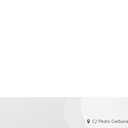
C/ Pedro Cerbuna, 