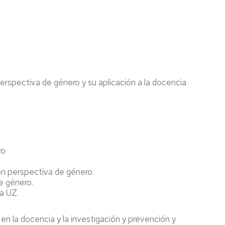
rspectiva de género y su aplicación a la docencia
ro
 con perspectiva de género.
de género.
la UZ.
 en la docencia y la investigación y prevención y