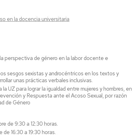
o en la docencia universitaria
la perspectiva de género en la labor docente e
 los sesgos sexistas y androcéntricos en los textos y
ollar unas prácticas verbales inclusivas.
 la UZ para lograr la igualdad entre mujeres y hombres, en
e Prevención y Respuesta ante el Acoso Sexual, por razón
dad de Género
re de 9:30 a 12:30 horas.
 de 16:30 a 19:30 horas.