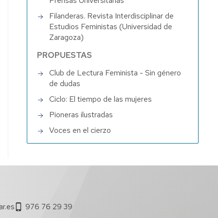
Prensas Universitarias
Filanderas. Revista Interdisciplinar de
Estudios Feministas (Universidad de
Zaragoza)
PROPUESTAS
Club de Lectura Feminista - Sin género
de dudas
Ciclo: El tiempo de las mujeres
Pioneras ilustradas
Voces en el cierzo
ar.es
976 76 29 39