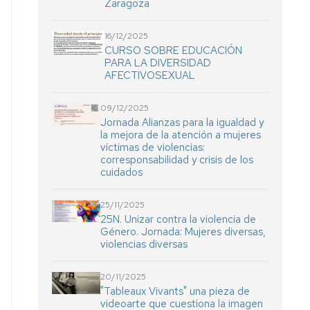
Zaragoza
16/12/2025
CURSO SOBRE EDUCACIÓN
PARA LA DIVERSIDAD
AFECTIVOSEXUAL
09/12/2025
Jornada Alianzas para la igualdad y
la mejora de la atención a mujeres
víctimas de violencias:
corresponsabilidad y crisis de los
cuidados
25/11/2025
25N. Unizar contra la violencia de
Género. Jornada: Mujeres diversas,
violencias diversas
20/11/2025
"Tableaux Vivants" una pieza de
videoarte que cuestiona la imagen