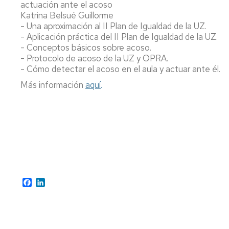
actuación ante el acoso
Katrina Belsué Guillorme
- Una aproximación al II Plan de Igualdad de la UZ.
- Aplicación práctica del II Plan de Igualdad de la UZ.
- Conceptos básicos sobre acoso.
- Protocolo de acoso de la UZ y OPRA.
- Cómo detectar el acoso en el aula y actuar ante él.
Más información
aquí
.
Facebook
LinkedIn