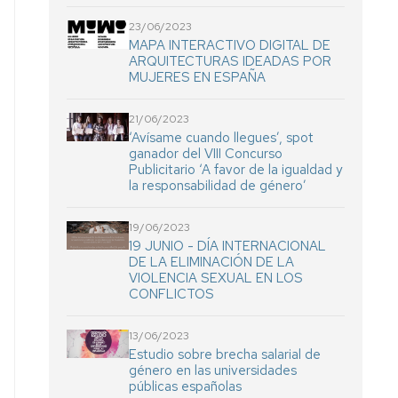
23/06/2023
MAPA INTERACTIVO DIGITAL DE
ARQUITECTURAS IDEADAS POR
MUJERES EN ESPAÑA
21/06/2023
‘Avísame cuando llegues’, spot
ganador del VIII Concurso
Publicitario ‘A favor de la igualdad y
la responsabilidad de género’
19/06/2023
19 JUNIO - DÍA INTERNACIONAL
DE LA ELIMINACIÓN DE LA
VIOLENCIA SEXUAL EN LOS
CONFLICTOS
13/06/2023
Estudio sobre brecha salarial de
género en las universidades
públicas españolas