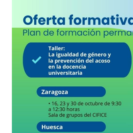
publicitario
audiovisual