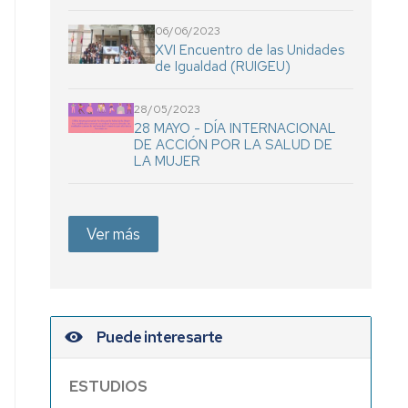
06/06/2023
XVI Encuentro de las Unidades
de Igualdad (RUIGEU)
28/05/2023
28 MAYO - DÍA INTERNACIONAL
DE ACCIÓN POR LA SALUD DE
LA MUJER
Ver más
Puede interesarte
ESTUDIOS