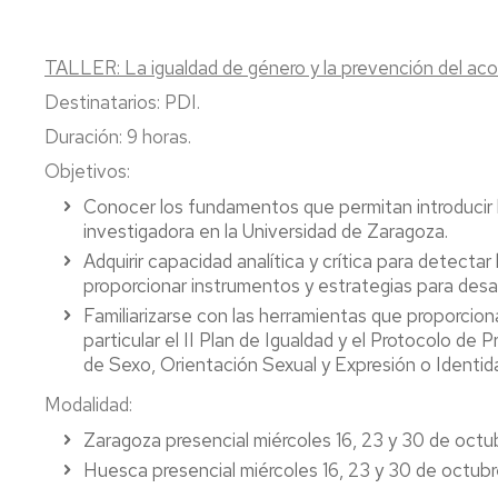
TALLER: La igualdad de género y la prevención del acos
Destinatarios: PDI.
Duración: 9 horas.
Objetivos:
Conocer los fundamentos que permitan introducir 
investigadora en la Universidad de Zaragoza.
Adquirir capacidad analítica y crítica para detectar
proporcionar instrumentos y estrategias para desarr
Familiarizarse con las herramientas que proporciona
particular el II Plan de Igualdad y el Protocolo d
de Sexo, Orientación Sexual y Expresión o Identi
Modalidad:
Zaragoza presencial miércoles 16, 23 y 30 de octub
Huesca presencial miércoles 16, 23 y 30 de octubre