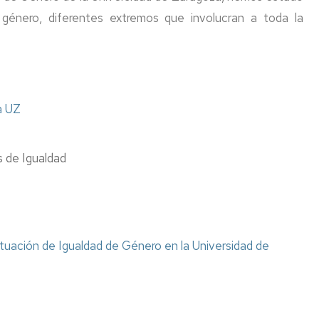
género, diferentes extremos que involucran a toda la
a UZ
s de Igualdad
ituación de Igualdad de Género en la Universidad de