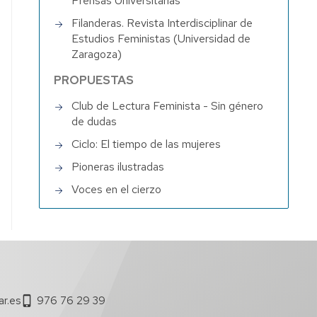
Prensas Universitarias
Filanderas. Revista Interdisciplinar de
Estudios Feministas (Universidad de
Zaragoza)
PROPUESTAS
Club de Lectura Feminista - Sin género
de dudas
Ciclo: El tiempo de las mujeres
Pioneras ilustradas
Voces en el cierzo
ar.es
976 76 29 39