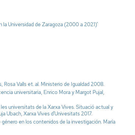
 en la Universidad de Zaragoza (2000 a 2021)'
 Rosa Valls et. al. Ministerio de Igualdad 2008.
encia universitaria, Enrico Mora y Margot Pujal,
es universitats de la Xarxa Vives. Situació actual y
uja Ubach, Xarxa Vives d'Univesitats 2017.
e género en los contenidos de la investigación. María