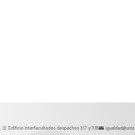
12. Edificio Interfacultades despachos 3.17 y 3.18
igualdad@uniz