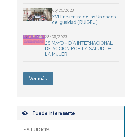
06/06/2023
XVI Encuentro de las Unidades
de Igualdad (RUIGEU)
28/05/2023
28 MAYO - DÍA INTERNACIONAL
DE ACCIÓN POR LA SALUD DE
LA MUJER
Ver más
Puede interesarte
ESTUDIOS