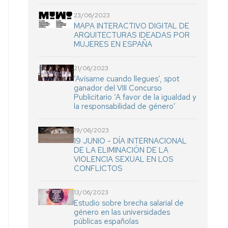
23/06/2023
MAPA INTERACTIVO DIGITAL DE
ARQUITECTURAS IDEADAS POR
MUJERES EN ESPAÑA
21/06/2023
‘Avísame cuando llegues’, spot
ganador del VIII Concurso
Publicitario ‘A favor de la igualdad y
la responsabilidad de género’
19/06/2023
19 JUNIO - DÍA INTERNACIONAL
DE LA ELIMINACIÓN DE LA
VIOLENCIA SEXUAL EN LOS
CONFLICTOS
13/06/2023
Estudio sobre brecha salarial de
género en las universidades
públicas españolas