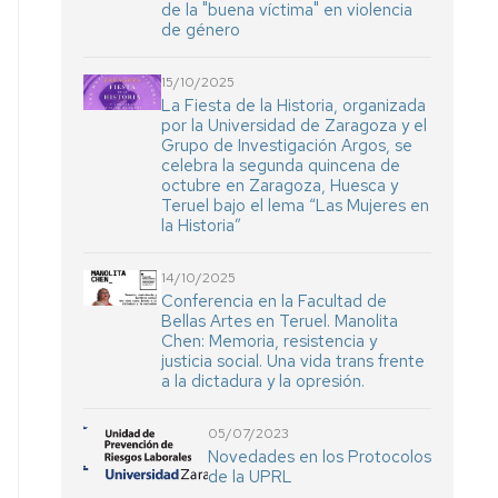
de la "buena víctima" en violencia
de género
15/10/2025
La Fiesta de la Historia, organizada
por la Universidad de Zaragoza y el
Grupo de Investigación Argos, se
celebra la segunda quincena de
octubre en Zaragoza, Huesca y
Teruel bajo el lema “Las Mujeres en
la Historia”
14/10/2025
Conferencia en la Facultad de
Bellas Artes en Teruel. Manolita
Chen: Memoria, resistencia y
justicia social. Una vida trans frente
a la dictadura y la opresión.
05/07/2023
Novedades en los Protocolos
de la UPRL