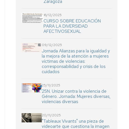
Zaragoza
16/12/2025
CURSO SOBRE EDUCACIÓN
PARA LA DIVERSIDAD
AFECTIVOSEXUAL
09/12/2025
Jornada Alianzas para la igualdad y
la mejora de la atención a mujeres
víctimas de violencias:
corresponsabilidad y crisis de los
cuidados
25/11/2025
25N. Unizar contra la violencia de
Género. Jornada: Mujeres diversas,
violencias diversas
20/11/2025
"Tableaux Vivants" una pieza de
videoarte que cuestiona la imagen