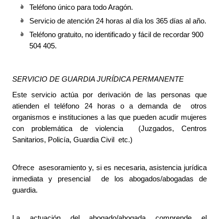
Teléfono único para todo Aragón.
Servicio de atención 24 horas al día los 365 días al año.
Teléfono gratuito, no identificado y fácil de recordar 900 
504 405.
SERVICIO DE GUARDIA JURÍDICA PERMANENTE
Este servicio actúa por derivación de las personas que 
atienden el teléfono 24 horas o a demanda de  otros 
organismos e instituciones a las que pueden acudir mujeres 
con problemática de violencia  (Juzgados, Centros 
Sanitarios, Policía, Guardia Civil  etc.)
Ofrece  asesoramiento y, si es necesaria, asistencia jurídica 
inmediata y presencial  de los abogados/abogadas de 
guardia.
La actuación del abogado/abogada comprende el 