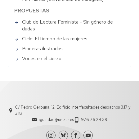
PROPUESTAS
Club de Lectura Feminista - Sin género de
dudas
Ciclo: El tiempo de las mujeres
Pioneras ilustradas
Voces en el cierzo
C/ Pedro Cerbuna, 12. Edificio Interfacultades despachos 3.17 y
3.18
igualdad@unizar.es
976 76 29 39