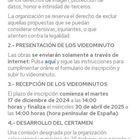
datos, honor e intimidad de terceros.
La organización se reserva el derecho de excluir
aquellas propuestas que se puedan
considerar ofensivas, injuriantes, o que
atenten contra la legalidad.
2.- PRESENTACIÓN DE LOS VIDEOMINUTO
Las obras
se
enviarán solamente a través de
internet:
Pulsa
aquí
y sigue las instrucciones para
cumplimentar online el formulario de inscripción y
subir tu videominuto.
3.- RECEPCIÓN DE LOS VIDEOMINUTOS
El plazo de inscripción
comienza
el martes
17 de diciembre de 2024
a las
14:00
horas
y
finaliza
el miércoles
30 de abril de 2025
a
las
14:00 horas (hora peninsular de España).
4.- DESARROLLO DEL CERTAMEN
Una comisión designada por la organización
seleccionará un máximo de 25 trabajos que pasarán a