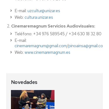
E-mail:
uzcultur@unizar.es
Web:
cultura.unizar.es
2.
Cinemaremagnum Servicios Audiovisuales:
Teléfono: +34 976 589545 / +34 630 18 32 80
E-mail:
cinemaremagnum@gmail.com
/
pinoainsa@gmail.com
Web:
www.cinemaremagnum.es
Novedades