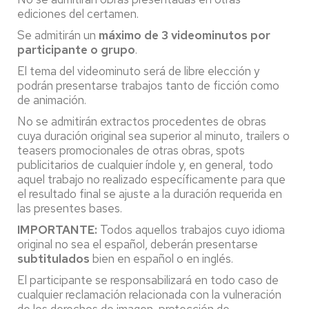
ediciones del certamen.
Se admitirán un
máximo de 3 videominutos por
participante o grupo
.
El tema del videominuto será de libre elección y
podrán presentarse trabajos tanto de ficción como
de animación.
No se admitirán extractos procedentes de obras
cuya duración original sea superior al minuto, trailers o
teasers promocionales de otras obras, spots
publicitarios de cualquier índole y, en general, todo
aquel trabajo no realizado específicamente para que
el resultado final se ajuste a la duración requerida en
las presentes bases.
IMPORTANTE:
Todos aquellos trabajos cuyo idioma
original no sea el español, deberán presentarse
subtitulados
bien en español o en inglés.
El participante se responsabilizará en todo caso de
cualquier reclamación relacionada con la vulneración
de los derechos de imagen, protección de