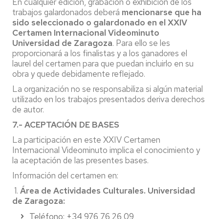
En cualquier edición, grabación o exhibición de los
trabajos galardonados deberá
mencionarse que ha
sido seleccionado o galardonado en el XXIV
Certamen Internacional Videominuto
Universidad de Zaragoza
. Para ello se les
proporcionará a los finalistas y a los ganadores el
laurel del certamen para que puedan incluirlo en su
obra y quede debidamente reflejado.
La organización no se responsabiliza si algún material
utilizado en los trabajos presentados deriva derechos
de autor.
7.- ACEPTACIÓN DE BASES
La participación en este XXIV Certamen
Internacional Videominuto implica el conocimiento y
la aceptación de las presentes bases.
Información del certamen en:
1.
Área de Actividades Culturales. Universidad
de Zaragoza:
Teléfono: +34 976 76 26 09