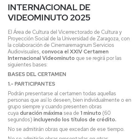
INTERNACIONAL DE
VIDEOMINUTO 2025
El Área de Cultura del Vicerrectorado de Cultura y
Proyección Social de la Universidad de Zaragoza, con
la colaboración de Cinemaremagnum Servicios
Audiovisuales,
convoca el XXIV Certamen
Internacional Videominuto
que se regirá por las
siguientes bases:
BASES DEL CERTAMEN
1.- PARTICIPANTES
Podrán presentarse al certamen todas aquellas
personas que así lo deseen, bien individualmente o en
grupo siempre y cuando presenten obras
cuya
duración máxima
sea de
1 minuto
(60
segundos)
incluyendo los títulos de crédito.
No se admitirán obras que excedan de ese tiempo.
No se admitirán obras presentadas en otras