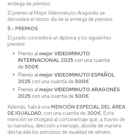
entrega de premios.
El premio al Mejor Videominuto Aragonés se
desvelará el mismo día de la entrega de premios.
5.- PREMIOS
El jurado concederá un diploma y los siguientes
premios:
Premio al
mejor VIDEOMINUTO
INTERNACIONAL 2025
con una cuantía
de
500€
Premio al
mejor VIDEOMINUTO ESPAÑOL
2025
con una cuantía de
500€
Premio al
mejor VIDEOMINUTO ARAGONÉS
2025
con una cuantía de
500€
Además, habrá una
MENCIÓN ESPECIAL DEL ÁREA
DE IGUALDAD
, con una cuantía de
300€
. Esta
mención se otorgará al cortometraje que, a través de
su narrativa, dirección y mensaje, aborde de manera
destacada los principios de igualdad de género.