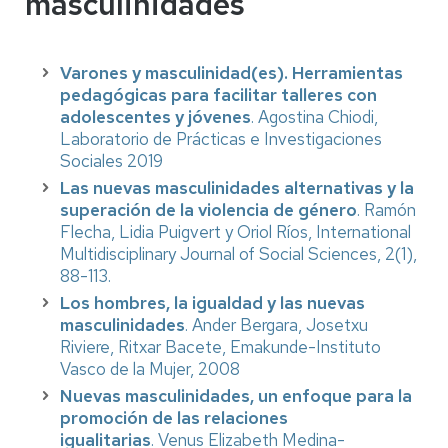
masculinidades
Varones y masculinidad(es). Herramientas
pedagógicas para facilitar talleres con
adolescentes y jóvenes
. Agostina Chiodi,
Laboratorio de Prácticas e Investigaciones
Sociales 2019
Las nuevas masculinidades alternativas y la
superación de la violencia de género
. Ramón
Flecha, Lidia Puigvert y Oriol Ríos, International
Multidisciplinary Journal of Social Sciences, 2(1),
88-113.
Los hombres, la igualdad y las nuevas
masculinidades
. Ander Bergara, Josetxu
Riviere, Ritxar Bacete, Emakunde-Instituto
Vasco de la Mujer, 2008
Nuevas masculinidades, un enfoque para la
promoción de las relaciones
igualitarias
. Venus Elizabeth Medina-