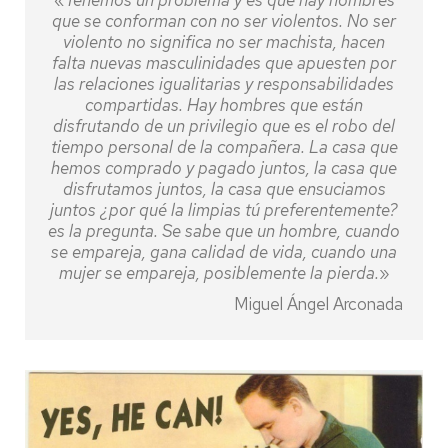
«
Tenemos un problema y es que hay hombres
que se conforman con no ser violentos. No ser
violento no significa no ser machista, hacen
falta nuevas masculinidades que apuesten por
las relaciones igualitarias y responsabilidades
compartidas. Hay hombres que están
disfrutando de un privilegio que es el robo del
tiempo personal de la compañera. La casa que
hemos comprado y pagado juntos, la casa que
disfrutamos juntos, la casa que ensuciamos
juntos ¿por qué la limpias tú preferentemente?
es la pregunta. Se sabe que un hombre, cuando
se empareja, gana calidad de vida, cuando una
mujer se empareja, posiblemente la pierda.
»
Miguel Ángel Arconada