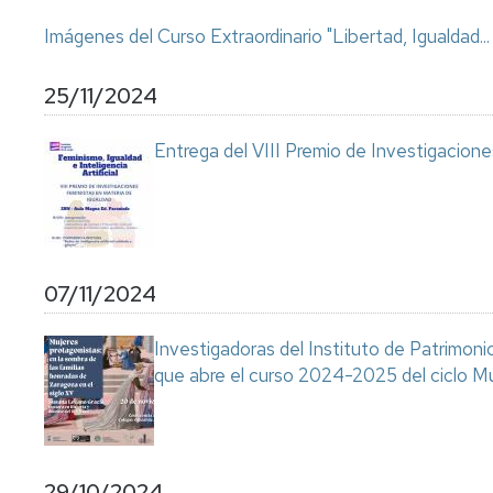
Imágenes del Curso Extraordinario "Libertad, Igualdad..
25/11/2024
Entrega del VIII Premio de Investigacion
07/11/2024
Investigadoras del Instituto de Patrimon
que abre el curso 2024-2025 del ciclo M
29/10/2024