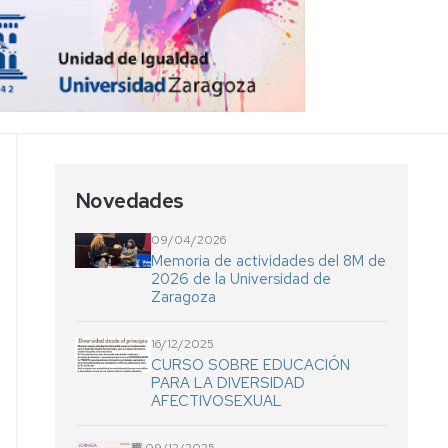
lenguaje
Novedades
09/04/2026
Memoria de actividades del 8M de
2026 de la Universidad de
Zaragoza
16/12/2025
CURSO SOBRE EDUCACIÓN
PARA LA DIVERSIDAD
AFECTIVOSEXUAL