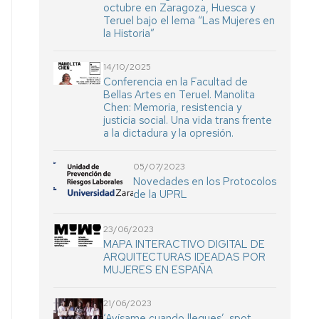
octubre en Zaragoza, Huesca y
Teruel bajo el lema “Las Mujeres en
la Historia”
14/10/2025
Conferencia en la Facultad de
Bellas Artes en Teruel. Manolita
Chen: Memoria, resistencia y
justicia social. Una vida trans frente
a la dictadura y la opresión.
05/07/2023
Novedades en los Protocolos
de la UPRL
23/06/2023
MAPA INTERACTIVO DIGITAL DE
ARQUITECTURAS IDEADAS POR
MUJERES EN ESPAÑA
21/06/2023
‘Avísame cuando llegues’, spot