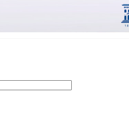
Violencia
Machista