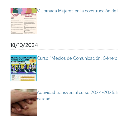
V Jornada Mujeres en la construcción de 
18/10/2024
Curso “Medios de Comunicación, Género 
Actividad transversal curso 2024-2025: I
calidad