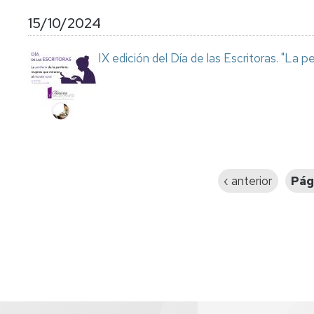
15/10/2024
IX edición del Día de las Escritoras. "La pe
Paginación
Página
‹ anterior
Pág
anterior