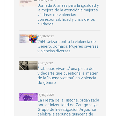
09/12/2025
Jornada Alianzas para la igualdad y
la mejora de la atención a mujeres
víctimas de violencias:
corresponsabilidad y crisis de los
cuidados
25/11/2025
25N. Unizar contra la violencia de
Género. Jornada: Mujeres diversas,
violencias diversas
20/11/2025
"Tableaux Vivants" una pieza de
videoarte que cuestiona la imagen
de la "buena víctima" en violencia
de género
15/10/2025
La Fiesta de la Historia, organizada
por la Universidad de Zaragoza y el
Grupo de Investigación Argos, se
celebra la segunda quincena de