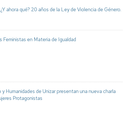
. ¿Y ahora qué? 20 años de la Ley de Violencia de Género.
es Feministas en Materia de Igualdad
io y Humanidades de Unizar presentan una nueva charla
ujeres Protagonistas