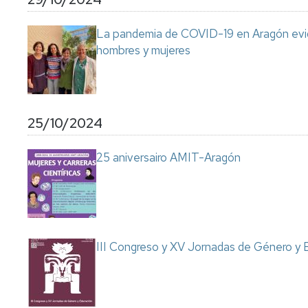
La pandemia de COVID-19 en Aragón eviden
hombres y mujeres
25/10/2024
25 aniversairo AMIT-Aragón
III Congreso y XV Jornadas de Género y 