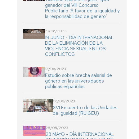
ganador del VIII Concurso
Publicitario ‘A favor de la igualdad y
la responsabilidad de género’
19/06/2023
19 JUNIO - DÍA INTERNACIONAL
DE LA ELIMINACIÓN DE LA
VIOLENCIA SEXUAL EN LOS
CONFLICTOS
13/06/2023
Estudio sobre brecha salarial de
género en las universidades
públicas españolas
06/06/2023
XVI Encuentro de las Unidades
de Igualdad (RUIGEU)
28/05/2023
28 MAYO - DÍA INTERNACIONAL