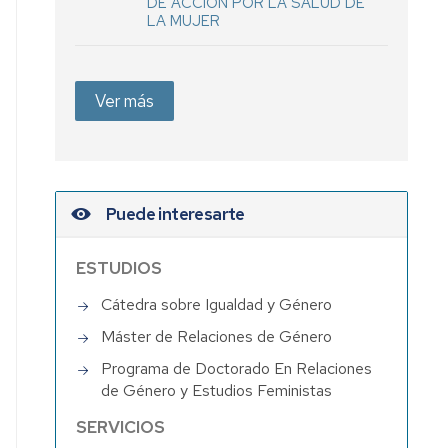
DE ACCIÓN POR LA SALUD DE
LA MUJER
Ver más
Puede interesarte
ESTUDIOS
Cátedra sobre Igualdad y Género
Máster de Relaciones de Género
Programa de Doctorado En Relaciones
de Género y Estudios Feministas
SERVICIOS